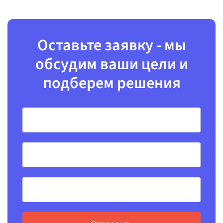
Оставьте заявку - мы
обсудим ваши цели и
подберем решения