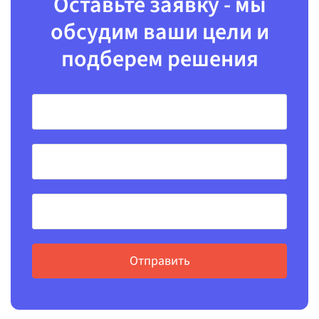
Оставьте заявку - мы
обсудим ваши цели и
подберем решения
Отправить