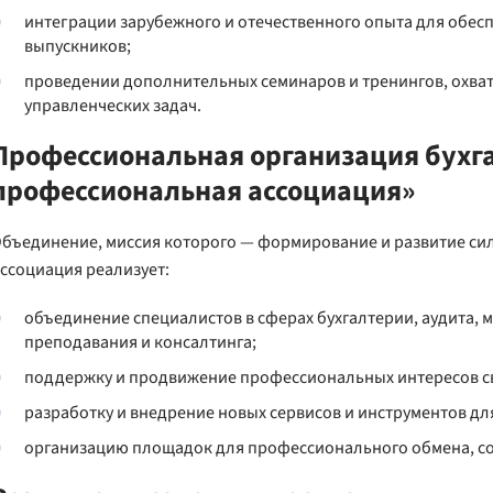
интеграции зарубежного и отечественного опыта для обес
выпускников;
проведении дополнительных семинаров и тренингов, охва
управленческих задач.
Профессиональная организация бухг
профессиональная ассоциация»
бъединение, миссия которого — формирование и развитие си
ссоциация реализует:
объединение специалистов в сферах бухгалтерии, аудита, 
преподавания и консалтинга;
поддержку и продвижение профессиональных интересов св
разработку и внедрение новых сервисов и инструментов дл
организацию площадок для профессионального обмена, со