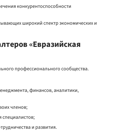
печения конкурентоспособности
тывающих широкий спектр экономических и
алтеров «Евразийская
льного профессионального сообщества.
менеджмента, финансов, аналитики,
оих членов;
я специалистов;
трудничества и развития.