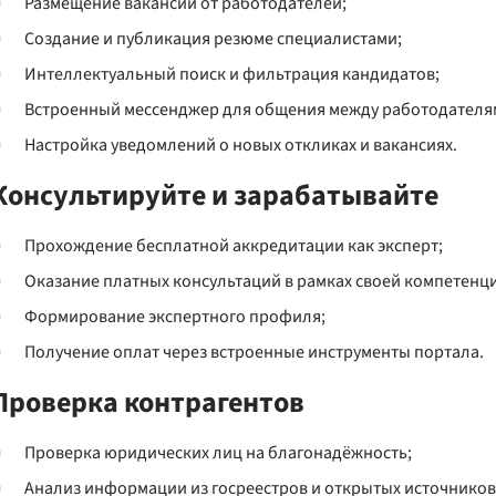
Размещение вакансий от работодателей;
Создание и публикация резюме специалистами;
Интеллектуальный поиск и фильтрация кандидатов;
Встроенный мессенджер для общения между работодателям
Настройка уведомлений о новых откликах и вакансиях.
Консультируйте и зарабатывайте
Прохождение бесплатной аккредитации как эксперт;
Оказание платных консультаций в рамках своей компетенц
Формирование экспертного профиля;
Получение оплат через встроенные инструменты портала.
Проверка контрагентов
Проверка юридических лиц на благонадёжность;
Анализ информации из госреестров и открытых источников