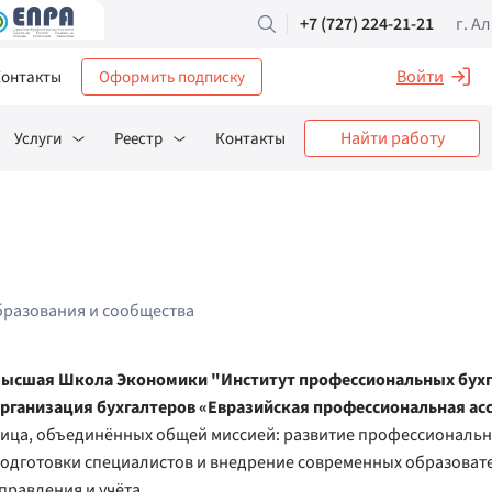
+7 (727) 224-21-21
г. А
Войти
онтакты
Оформить подписку
Найти работу
Услуги
Реестр
Контакты
бразования и сообщества
ысшая Школа Экономики "Институт профессиональных бухг
рганизация бухгалтеров «Евразийская профессиональная ас
ица, объединённых общей миссией: развитие профессиональн
одготовки специалистов и внедрение современных образоват
правления и учёта.