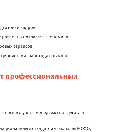
дготовки кадров.
в различных отраслях экономики.
ровых сервисов.
ециалистами, работодателями и
т профессиональных
лтерского учёта, менеджмента, аудита и
 национальным стандартам, включая МСФО;