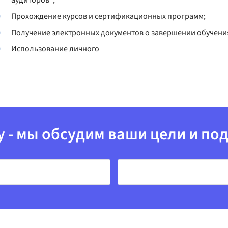
аудиторов";
Прохождение курсов и сертификационных программ;
Получение электронных документов о завершении обучени
Использование личного
у - мы обсудим ваши цели и п