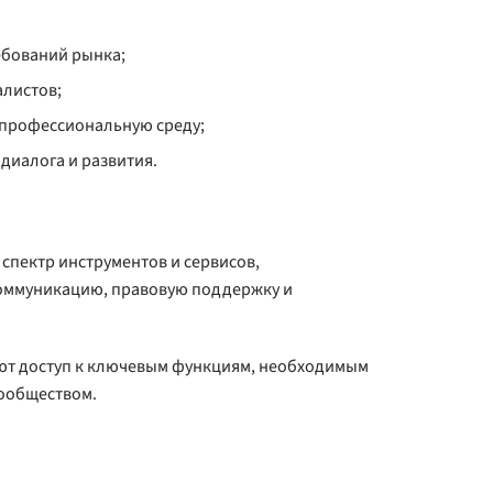
ебований рынка;
алистов;
 профессиональную среду;
диалога и развития.
пектр инструментов и сервисов,
оммуникацию, правовую поддержку и
ют доступ к ключевым функциям, необходимым
сообществом.