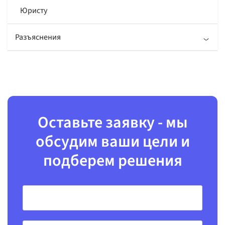
Юристу
Разъяснения
О законах
Оставьте заявку - мы
обсудим ваши цели и
подберем решения