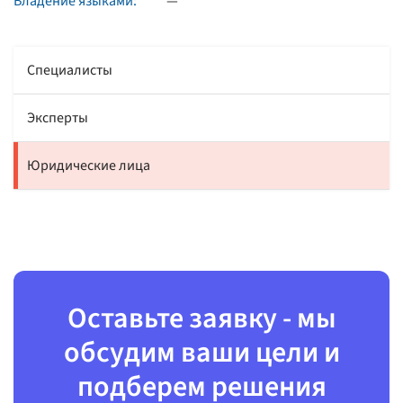
Владение языками:
—
Специалисты
Эксперты
Юридические лица
Оставьте заявку - мы
обсудим ваши цели и
подберем решения